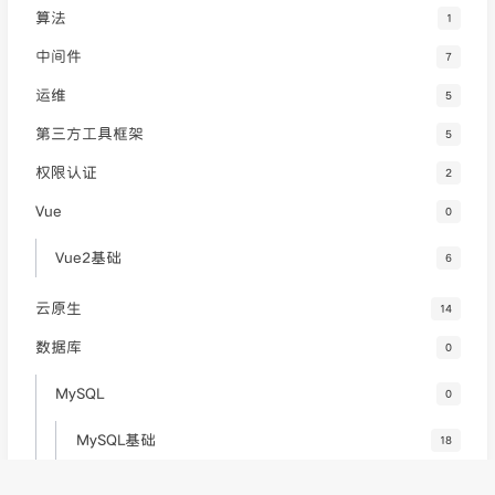
算法
1
中间件
7
运维
5
第三方工具框架
5
权限认证
2
Vue
0
Vue2基础
6
云原生
14
数据库
0
MySQL
0
MySQL基础
18
MySQL高级
19